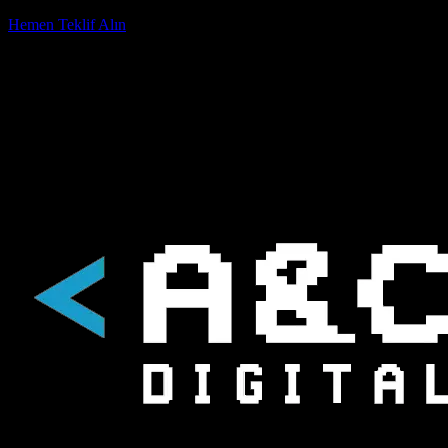
Hemen Teklif Alın