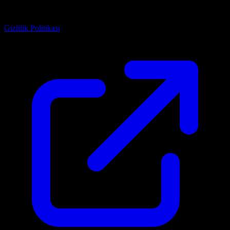
Reklam kampanyalarını yönetmek ve dönüşümleri takip etmek için
kullanılır.
Gizlilik Politikası