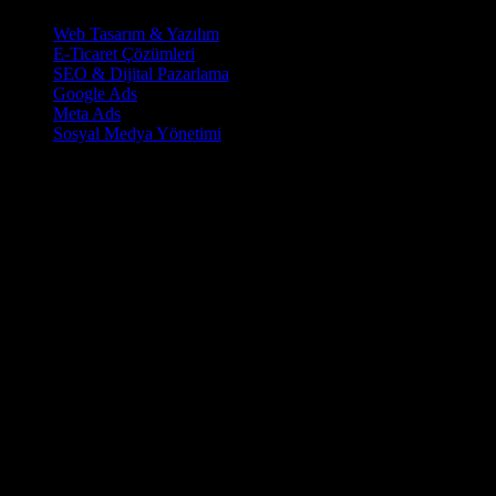
Web Tasarım & Yazılım
E-Ticaret Çözümleri
SEO & Dijital Pazarlama
Google Ads
Meta Ads
Sosyal Medya Yönetimi
İletişim