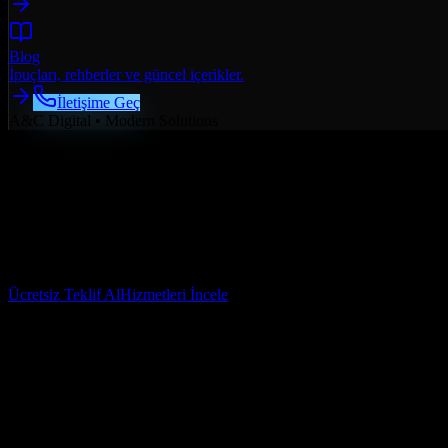
Blog
İpuçları, rehberler ve güncel içerikler.
İletişime Geç
A&C Digital • Modern Solutions
Ücretsiz Teklif Al
Hizmetleri İncele
✅ Kurumsal Uygulamalar
✅ Mobil & Web
✅ Ölçeklenebilir Mimari
0
+
Tamamlanan Proje
0
%
Müşteri Memnuniyeti
0
/7
Teknik Destek
0
x