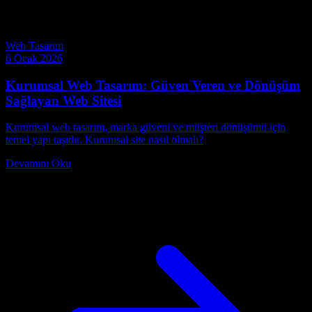
Web Tasarım
6 Ocak 2026
Kurumsal Web Tasarım: Güven Veren ve Dönüşüm
Sağlayan Web Sitesi
Kurumsal web tasarım, marka güveni ve müşteri dönüşümü için
temel yapı taşıdır. Kurumsal site nasıl olmalı?
Devamını Oku