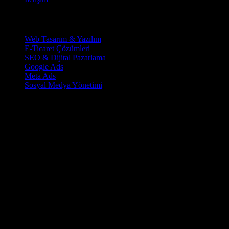
Hizmetlerimiz
Web Tasarım & Yazılım
E-Ticaret Çözümleri
SEO & Dijital Pazarlama
Google Ads
Meta Ads
Sosyal Medya Yönetimi
İletişim