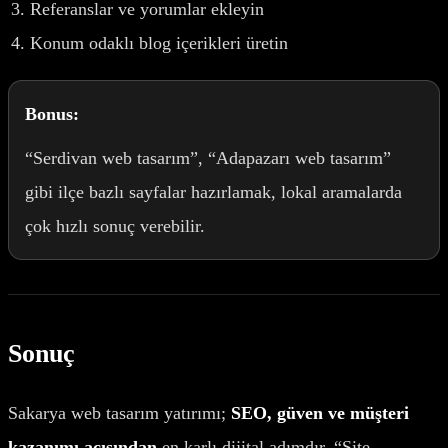
Referanslar ve yorumlar ekleyin
Konum odaklı blog içerikleri üretin
Bonus:
“Serdivan web tasarım”, “Adapazarı web tasarım”
gibi ilçe bazlı sayfalar hazırlamak, lokal aramalarda
çok hızlı sonuç verebilir.
Sonuç
Sakarya web tasarım yatırımı;
SEO, güven ve müşteri
kazanımı açısından
en karlı dijital adımdır. “Site