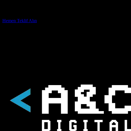
Hemen Teklif Alın