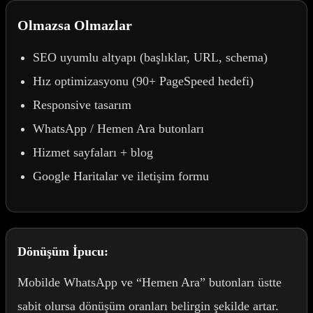
Olmazsa Olmazlar
SEO uyumlu altyapı (başlıklar, URL, schema)
Hız optimizasyonu (90+ PageSpeed hedefi)
Responsive tasarım
WhatsApp / Hemen Ara butonları
Hizmet sayfaları + blog
Google Haritalar ve iletişim formu
Dönüşüm İpucu:
Mobilde WhatsApp ve “Hemen Ara” butonları üstte
sabit olursa dönüşüm oranları belirgin şekilde artar.