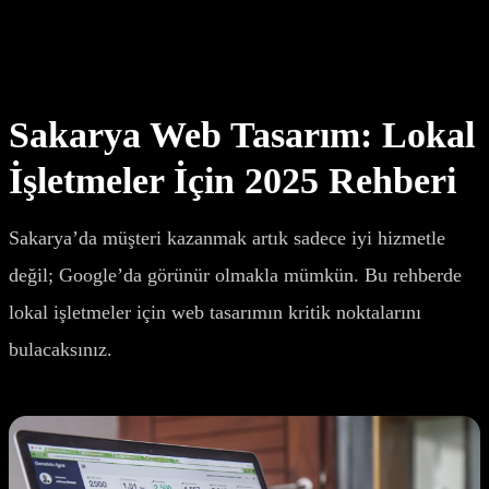
Sakarya’da web tasarım yaptırmak isteyen işletmeler için fiyatlar,
SEO, hız ve dönüşüm odaklı site yapısı rehberi.
Sakarya Web Tasarım: Lokal
İşletmeler İçin 2025 Rehberi
Sakarya’da müşteri kazanmak artık sadece iyi hizmetle
değil; Google’da görünür olmakla mümkün. Bu rehberde
lokal işletmeler için web tasarımın kritik noktalarını
bulacaksınız.