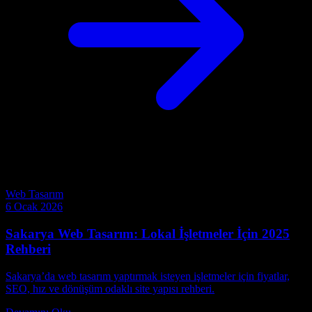
Web Tasarım
6 Ocak 2026
Sakarya Web Tasarım: Lokal İşletmeler İçin 2025
Rehberi
Sakarya’da web tasarım yaptırmak isteyen işletmeler için fiyatlar,
SEO, hız ve dönüşüm odaklı site yapısı rehberi.