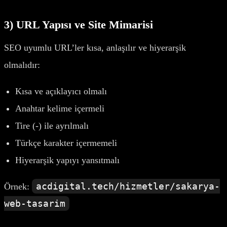
3) URL Yapısı ve Site Mimarisi
SEO uyumlu URL’ler kısa, anlaşılır ve hiyerarşik
olmalıdır:
Kısa ve açıklayıcı olmalı
Anahtar kelime içermeli
Tire (-) ile ayrılmalı
Türkçe karakter içermemeli
Hiyerarşik yapıyı yansıtmalı
acdigital.tech/hizmetler/sakarya-
Örnek:
web-tasarim