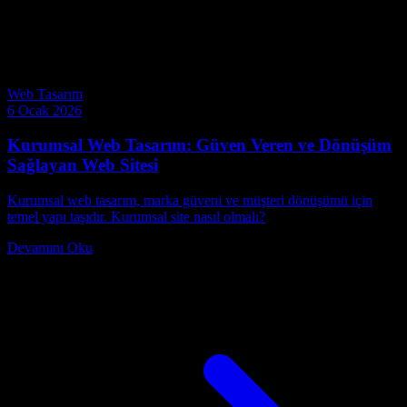
Web Tasarım
6 Ocak 2026
Kurumsal Web Tasarım: Güven Veren ve Dönüşüm
Sağlayan Web Sitesi
Kurumsal web tasarım, marka güveni ve müşteri dönüşümü için
temel yapı taşıdır. Kurumsal site nasıl olmalı?
Devamını Oku