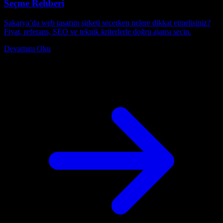
Seçme Rehberi
Sakarya’da web tasarım şirketi seçerken nelere dikkat etmelisiniz?
Fiyat, referans, SEO ve teknik kriterlerle doğru ajansı seçin.
Devamını Oku