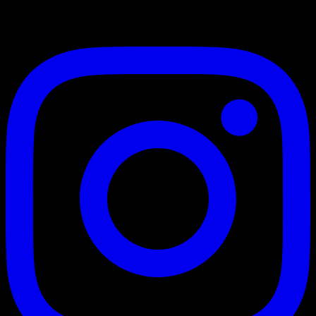
Markanızı dijital dünyada zirveye taşıyoruz. 3+ yıllık deneyimimiz
ve uzman ekibimizle web tasarım, dijital pazarlama ve kurumsal
kimlik çözümleri sunuyoruz.