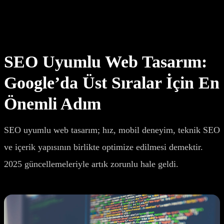
SEO uyumlu web tasarım sayesinde Google’da daha üst sıralara
çıkın. Teknik SEO, içerik, hız ve mobil uyumluluk rehberi.
SEO Uyumlu Web Tasarım:
Google’da Üst Sıralar İçin En
Önemli Adım
SEO uyumlu web tasarım; hız, mobil deneyim, teknik SEO
ve içerik yapısının birlikte optimize edilmesi demektir.
2025 güncellemeleriyle artık zorunlu hale geldi.