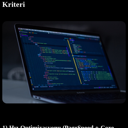
Kriteri
1) Hız Optimizasyonu (PageSpeed + Core