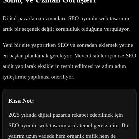
Dijital pazarlama uzmanları, SEO uyumlu web tasarımın
artık bir seçenek değil; zorunluluk olduğunu vurguluyor.
Yeni bir site yaptırırken SEO’yu sonradan eklemek yerine
en baştan planlamak gerekiyor. Mevcut siteler için ise SEO
audit yapılarak eksiklerin tespit edilmesi ve adım adım
iyileştirme yapılması öneriliyor.
Kısa Not:
2025 yılında dijital pazarda rekabet edebilmek için
SEO uyumlu web tasarım artık temel gereksinim. Bu
yatırım uzun vadede hem organik trafik hem de