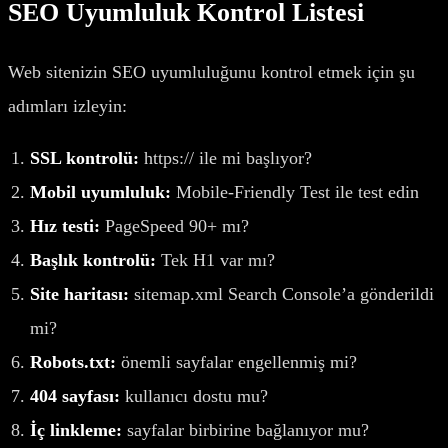
SEO Uyumluluk Kontrol Listesi
Web sitenizin SEO uyumluluğunu kontrol etmek için şu
adımları izleyin:
SSL kontrolü:
https:// ile mi başlıyor?
Mobil uyumluluk:
Mobile-Friendly Test ile test edin
Hız testi:
PageSpeed 90+ mı?
Başlık kontrolü:
Tek H1 var mı?
Site haritası:
sitemap.xml Search Console’a gönderildi
mi?
Robots.txt:
önemli sayfalar engellenmiş mi?
404 sayfası:
kullanıcı dostu mu?
İç linkleme:
sayfalar birbirine bağlanıyor mu?