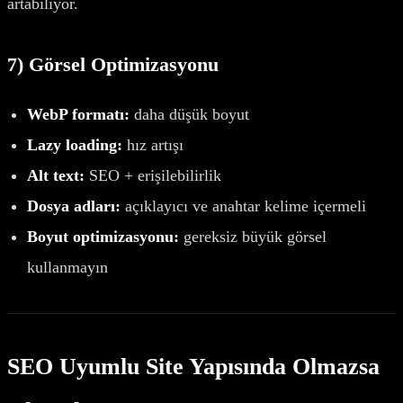
artabiliyor.
7) Görsel Optimizasyonu
WebP formatı:
daha düşük boyut
Lazy loading:
hız artışı
Alt text:
SEO + erişilebilirlik
Dosya adları:
açıklayıcı ve anahtar kelime içermeli
Boyut optimizasyonu:
gereksiz büyük görsel
kullanmayın
SEO Uyumlu Site Yapısında Olmazsa