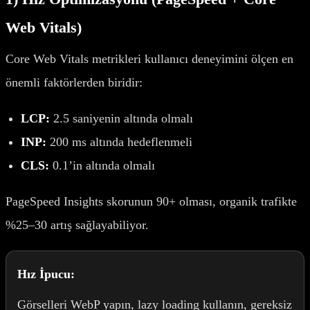
Web Vitals)
Core Web Vitals metrikleri kullanıcı deneyimini ölçen en
önemli faktörlerden biridir:
LCP:
2.5 saniyenin altında olmalı
INP:
200 ms altında hedeflenmeli
CLS:
0.1’in altında olmalı
PageSpeed Insights skorunun 90+ olması, organik trafikte
%25–30 artış sağlayabiliyor.
Hız İpucu:
Görselleri WebP yapın, lazy loading kullanın, gereksiz