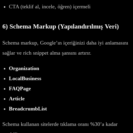
CTA (teklif al, incele, öğren) içermeli
6) Schema Markup (Yapılandırılmış Veri)
Schema markup, Google’ın içeriğinizi daha iyi anlamasını
sağlar ve rich snippet alma şansını artırır.
Organization
LocalBusiness
FAQPage
Article
BreadcrumbList
Schema kullanan sitelerde tıklama oranı %30’a kadar