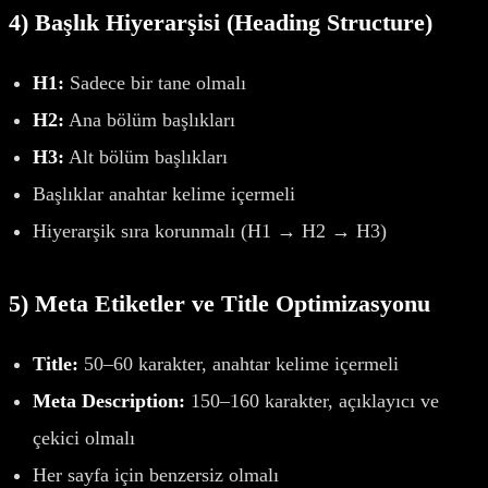
4) Başlık Hiyerarşisi (Heading Structure)
H1:
Sadece bir tane olmalı
H2:
Ana bölüm başlıkları
H3:
Alt bölüm başlıkları
Başlıklar anahtar kelime içermeli
Hiyerarşik sıra korunmalı (H1 → H2 → H3)
5) Meta Etiketler ve Title Optimizasyonu
Title:
50–60 karakter, anahtar kelime içermeli
Meta Description:
150–160 karakter, açıklayıcı ve
çekici olmalı
Her sayfa için benzersiz olmalı