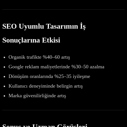
SEO Uyumlu Tasarımın İş
Sonuçlarına Etkisi
Organik trafikte %40–60 artış
Google reklam maliyetlerinde %30–50 azalma
Dönüşüm oranlarında %25–35 iyileşme
Kullanıcı deneyiminde belirgin artış
Marka güvenilirliğinde artış
Sonuç ve Uzman Görüşleri