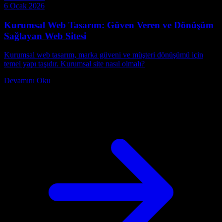
6 Ocak 2026
Kurumsal Web Tasarım: Güven Veren ve Dönüşüm
Sağlayan Web Sitesi
Kurumsal web tasarım, marka güveni ve müşteri dönüşümü için
temel yapı taşıdır. Kurumsal site nasıl olmalı?
Devamını Oku