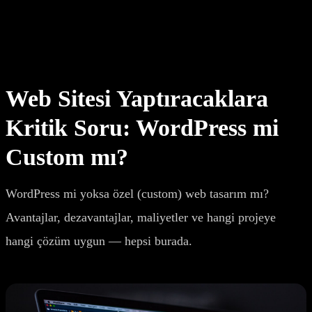
WordPress ve custom web tasarım karşılaştırması: avantajlar,
dezavantajlar, maliyet analizi ve hangi projeler için hangisinin uygun
olduğu.
Web Sitesi Yaptıracaklara
Kritik Soru: WordPress mi
Custom mı?
WordPress mi yoksa özel (custom) web tasarım mı?
Avantajlar, dezavantajlar, maliyetler ve hangi projeye
hangi çözüm uygun — hepsi burada.